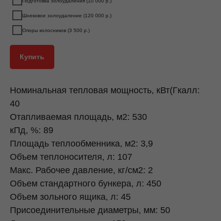
Подготовка золоудаления (10 000 р.)
Шнековое золоудаление (120 000 р.)
Опоры колосников (3 500 р.)
Купить
Номинальная тепловая мощность, кВт(Гкалл:
40
Отапливаемая площадь, м2: 530
кПд, %: 89
Площадь теплообменника, м2: 3,9
Объем теплоносителя, л: 107
Макс. Рабочее давление, кг/см2: 2
Объем стандартного бункера, л: 450
Объем зольного ящика, л: 45
Присоединительные диаметры, мм: 50