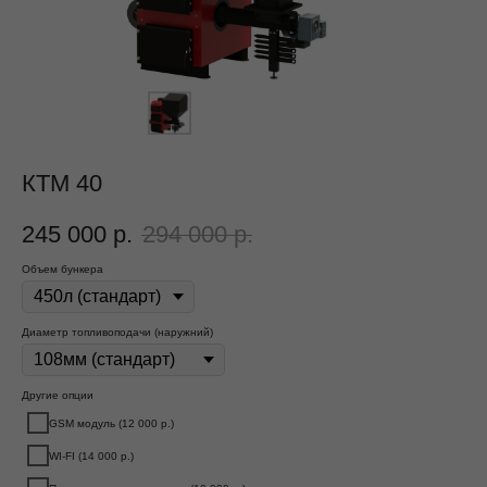
КТМ 40
245 000
р.
294 000
р.
Объем бункера
Диаметр топливоподачи (наружний)
Другие опции
GSM модуль (12 000 р.)
WI-FI (14 000 р.)