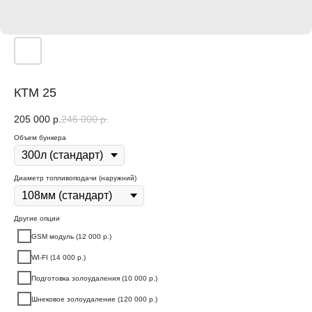
КТМ 25
205 000
р.
246 000
р.
Объем бункера
Диаметр топливоподачи (наружний)
Другие опции
GSM модуль (12 000 р.)
WI-FI (14 000 р.)
Подготовка золоудаления (10 000 р.)
Шнековое золоудаление (120 000 р.)