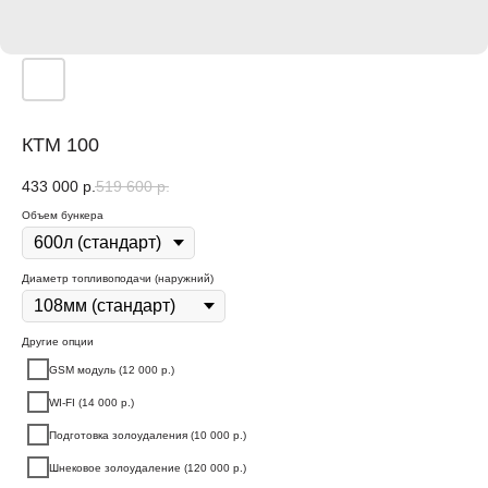
КТМ 100
433 000
р.
519 600
р.
Объем бункера
Диаметр топливоподачи (наружний)
Другие опции
GSM модуль (12 000 р.)
WI-FI (14 000 р.)
Подготовка золоудаления (10 000 р.)
Шнековое золоудаление (120 000 р.)