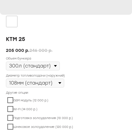
КТМ 25
205 000
р.
246 000
р.
Объем бункера
Диаметр топливоподачи (наружний)
Другие опции
GSM модуль (12 000 р.)
WI-FI (14 000 р.)
Подготовка золоудаления (10 000 р.)
Шнековое золоудаление (120 000 р.)